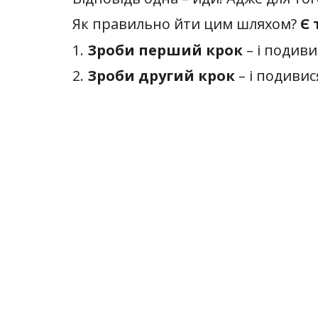
Як правильно йти цим шляхом?
Є 
1.
Зроби перший крок
– і подиви
2.
Зроби другий крок
– і подивис
3.
Зроби третій крок
– і спитай с
Коли ти знаєш ці відповіді, ти мож
“Що я – який відчуває, відчуває
по-іншому? Що я хочу зробити 
А потім зроби наступний крок. І п
Є ще одна річ, яку важливо знати: б
кожним кроком змінюватиметься. Це