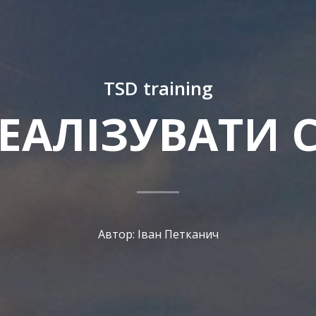
TSD training
РЕАЛІЗУВАТИ С
Автор: Іван Петканич