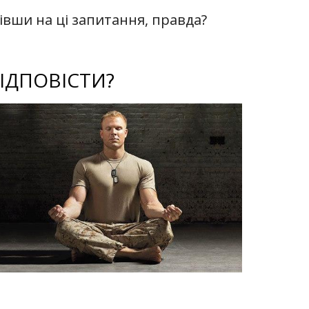
вівши на ці запитання, правда?
ІДПОВІСТИ?