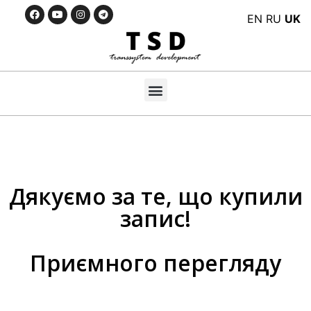
EN
RU
UK
Дякуємо за те, що купили
запис!
Приємного перегляду